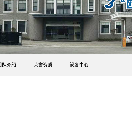
团队介绍
荣誉资质
设备中心