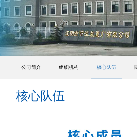
公司简介
组织机构
核心队伍
核心队伍