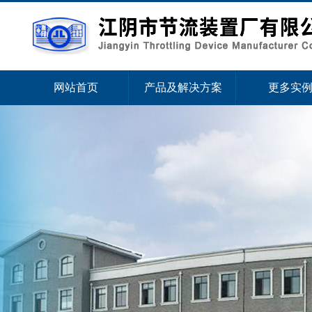
网站首页
产品及解决方案
更多实